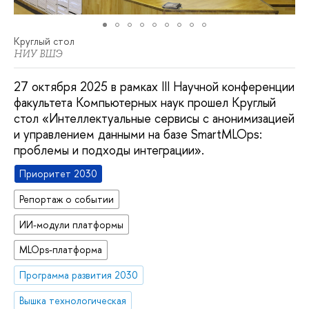
Круглый стол
НИУ ВШЭ
27 октября 2025 в рамках III Научной конференции
факультета Компьютерных наук прошел Круглый
стол «Интеллектуальные сервисы с анонимизацией
и управлением данными на базе SmartMLOps:
проблемы и подходы интеграции».
Приоритет 2030
Репортаж о событии
ИИ-модули платформы
MLOps-платформа
Программа развития 2030
Вышка технологическая