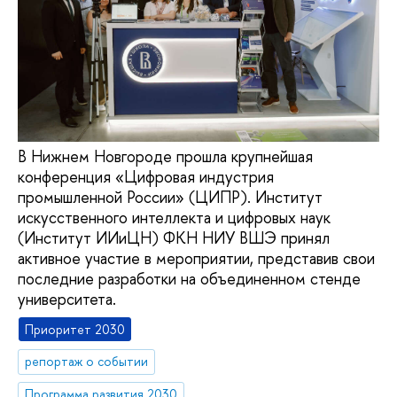
В Нижнем Новгороде прошла крупнейшая
конференция «Цифровая индустрия
промышленной России» (ЦИПР). Институт
искусственного интеллекта и цифровых наук
(Институт ИИиЦН) ФКН НИУ ВШЭ принял
активное участие в мероприятии, представив свои
последние разработки на объединенном стенде
университета.
Приоритет 2030
репортаж о событии
Программа развития 2030