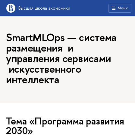
Высшая школа экономики
Меню
SmartMLOps — система
размещения и
управления сервисами
искусственного
интеллекта
Тема «Программа развития
2030»