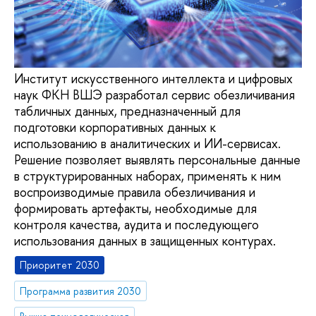
Институт искусственного интеллекта и цифровых
наук ФКН ВШЭ разработал сервис обезличивания
табличных данных, предназначенный для
подготовки корпоративных данных к
использованию в аналитических и ИИ-сервисах.
Решение позволяет выявлять персональные данные
в структурированных наборах, применять к ним
воспроизводимые правила обезличивания и
формировать артефакты, необходимые для
контроля качества, аудита и последующего
использования данных в защищенных контурах.
Приоритет 2030
Программа развития 2030