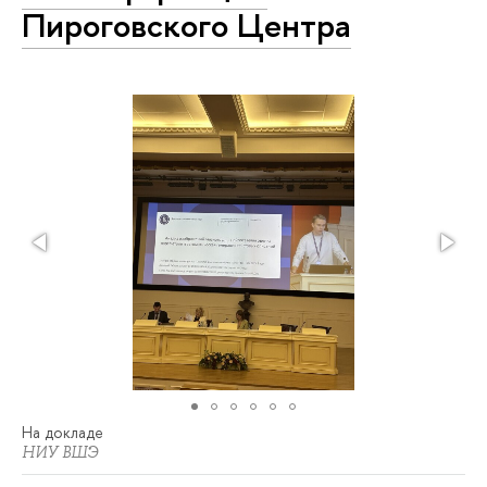
Пироговского Центра
На докладе
НИУ ВШЭ