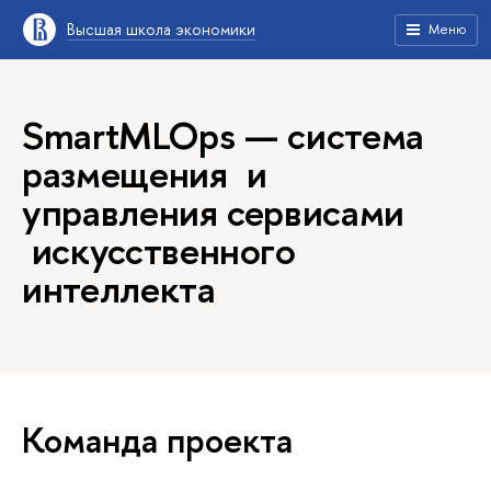
Высшая школа экономики
Меню
SmartMLOps — система
размещения и
управления сервисами
искусственного
интеллекта
Команда проекта